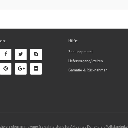
ion:
Hilfe:
Zahlungsmittel
Liefervorgang/-zeiten
Garantie & Rücknahmen
eiz übernimmt keine Gewährleistung für Aktualität, Korrektheit, Vollständigkeit