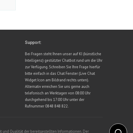
Support:
Bei Fragen steht Ihnen unser auf KI (künstliche
Intelligenz) gestützter Chatbot rund um die Uhr
zur Verfügung. Schreiben Sie Ihre Frage hierfür
bitte einfach in das Chat Fenster (Live Chat
Widget Icon am Bildrand rechts unten).
Alternativ erreichen Sie uns gerne auch
telefonisch an Werktagen von 08:00 Uhr
durchgehend bis 17:00 Uhr unter der
Rufnummer 0848 848 822.
 und Qualität der bereitgestellten Informationen. Der