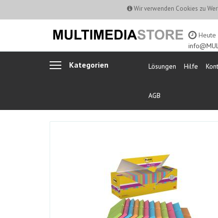
Wir verwenden Cookies zu Werb
Heute b
info@MUL
Kategorien
Lösungen
Hilfe
Kont
AGB