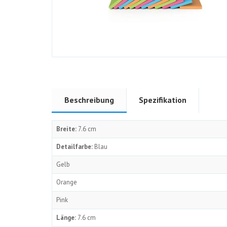
Beschreibung
Spezifikation
Breite:
7.6 cm
Detailfarbe:
Blau
Gelb
Orange
Pink
Länge:
7.6 cm