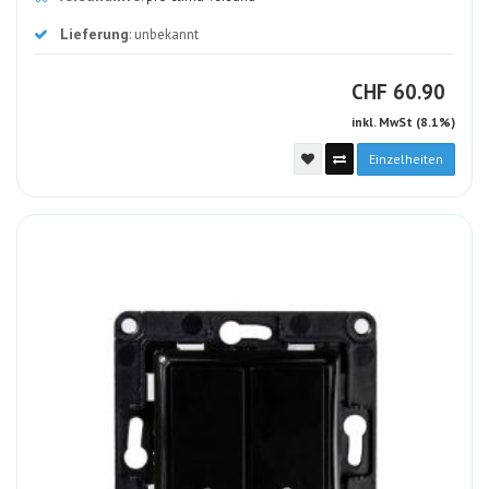
Lieferung
: unbekannt
CHF
CHF
60.90
inkl. MwSt (8.1%)
Einzelheiten