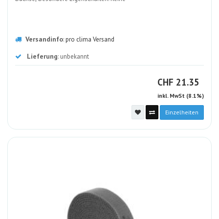
Versandinfo
:
pro clima Versand
Lieferung
: unbekannt
CHF
CHF
21.35
inkl. MwSt (8.1%)
Einzelheiten