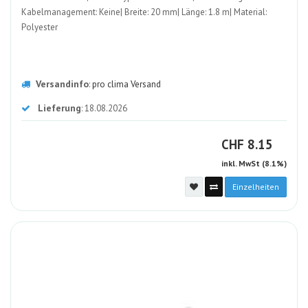
Kabelmanagement: Keine| Breite: 20 mm| Länge: 1.8 m| Material:
Polyester
Versandinfo
:
pro clima Versand
Lieferung
: 18.08.2026
CHF
CHF
8.15
inkl. MwSt (8.1%)
Einzelheiten