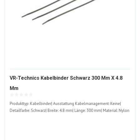
VR-Technics Kabelbinder Schwarz 300 Mm X 4.8
312449-
Mm
ALT
Produkttyp: Kabelbinder| Ausstattung Kabelmanagement: Keine|
Detailfarbe: Schwarz| Breite: 4.8 mm| Länge: 300 mm| Material: Nylon