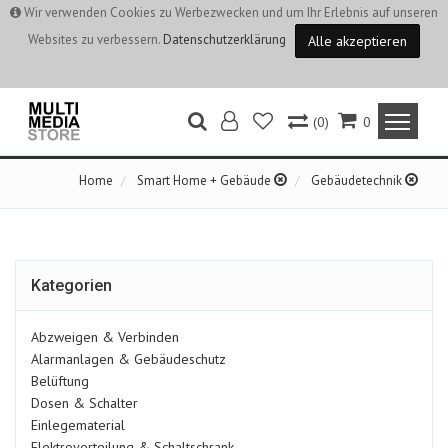
Wir verwenden Cookies zu Werbezwecken und um Ihr Erlebnis auf unseren
Websites zu verbessern.
Datenschutzerklärung
Alle akzeptieren
(0)
0
Home
Smart Home + Gebäude
Gebäudetechnik
Kategorien
Abzweigen & Verbinden
Alarmanlagen & Gebäudeschutz
Belüftung
Dosen & Schalter
Einlegematerial
Elektroverteilung & Schaltschrank