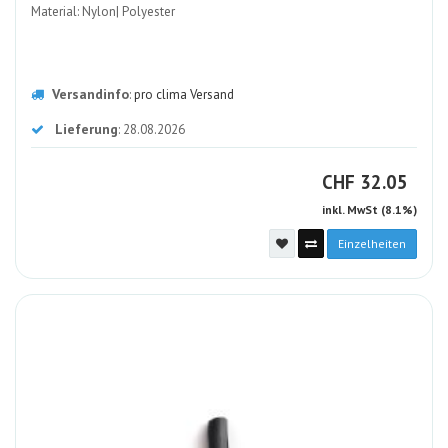
Material: Nylon| Polyester
Versandinfo
:
pro clima Versand
Lieferung
: 28.08.2026
CHF
CHF
32.05
inkl. MwSt (8.1%)
Einzelheiten