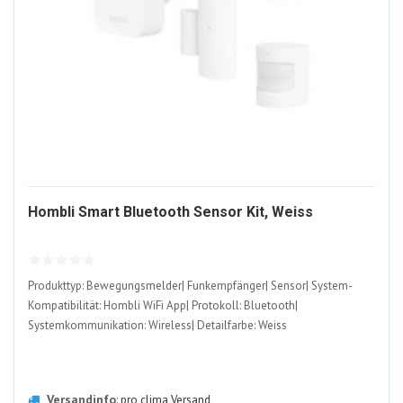
1615322
Hombli Smart Bluetooth Sensor Kit, Weiss
ALT
Produkttyp: Bewegungsmelder| Funkempfänger| Sensor| System-
Kompatibilität: Hombli WiFi App| Protokoll: Bluetooth|
Systemkommunikation: Wireless| Detailfarbe: Weiss
Versandinfo
:
pro clima Versand