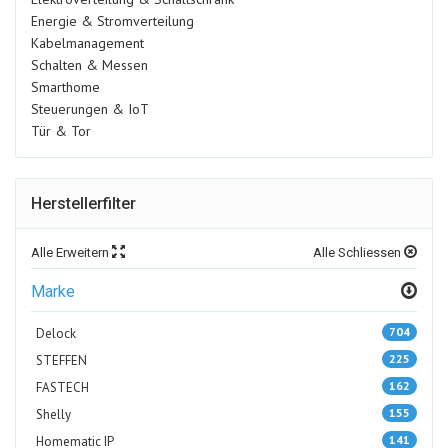
Energie & Stromverteilung
Kabelmanagement
Schalten & Messen
Smarthome
Steuerungen & IoT
Tür & Tor
Herstellerfilter
Alle Erweitern
Alle Schliessen
Marke
704
Delock
225
STEFFEN
162
FASTECH
155
Shelly
141
Homematic IP