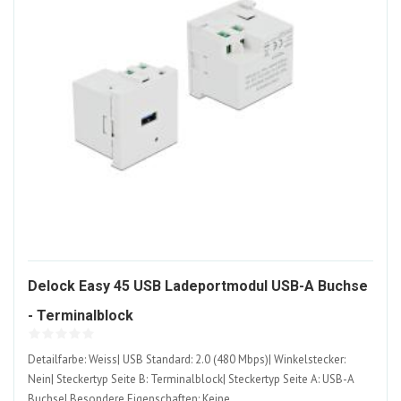
Delock Easy 45 USB Ladeportmodul USB-A Buchse
1246730-
- Terminalblock
ALT
Detailfarbe: Weiss| USB Standard: 2.0 (480 Mbps)| Winkelstecker:
Nein| Steckertyp Seite B: Terminalblock| Steckertyp Seite A: USB-A
Buchse| Besondere Eigenschaften: Keine