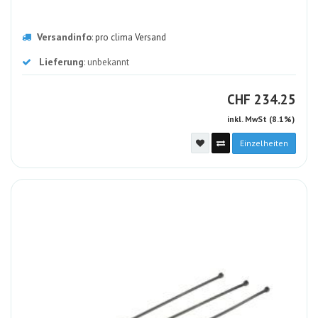
Versandinfo
:
pro clima Versand
Lieferung
: unbekannt
CHF
CHF
234.25
inkl. MwSt (8.1%)
Einzelheiten