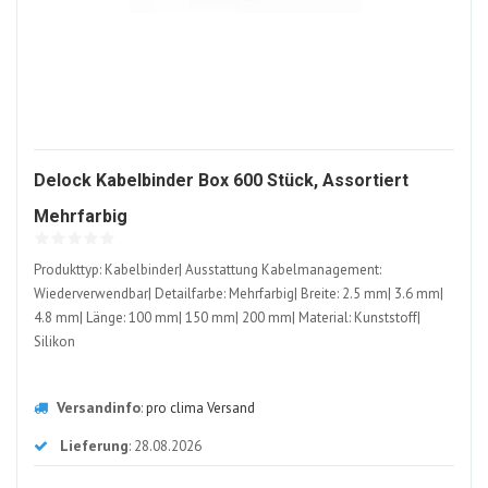
Delock Kabelbinder Box 600 Stück, Assortiert
1142257-
Mehrfarbig
ALT
Produkttyp: Kabelbinder| Ausstattung Kabelmanagement:
Wiederverwendbar| Detailfarbe: Mehrfarbig| Breite: 2.5 mm| 3.6 mm|
4.8 mm| Länge: 100 mm| 150 mm| 200 mm| Material: Kunststoff|
Silikon
Versandinfo
:
pro clima Versand
Lieferung
: 28.08.2026