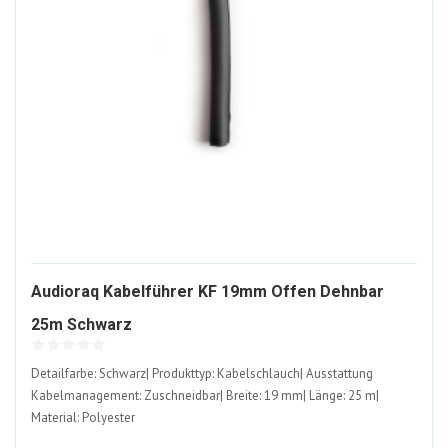
Audioraq Kabelführer KF 19mm Offen Dehnbar
886989-
25m Schwarz
ALT
Detailfarbe: Schwarz| Produkttyp: Kabelschlauch| Ausstattung
Kabelmanagement: Zuschneidbar| Breite: 19 mm| Länge: 25 m|
Material: Polyester