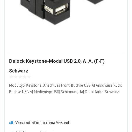
Delock Keystone-Modul USB 2.0, A  A, (f-F)
285384-
Schwarz
ALT
Modultyp: Keystone| Anschluss Front: Buchse USB A| Anschluss Rück:
Buchse USB A| Medientyp: USB| Schirmung: Ja| Detailfarbe: Schwarz
Versandinfo
:
pro clima Versand