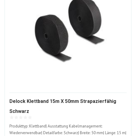
Delock Klettband 15m X 50mm Strapazierfähig
1320802-
Schwarz
ALT
Produkttyp: Klettband| Ausstattung Kabelmanagement:
Wiederverwendbar| Detailfarbe: Schwarz| Breite: 50 mm| Länge: 15 m|