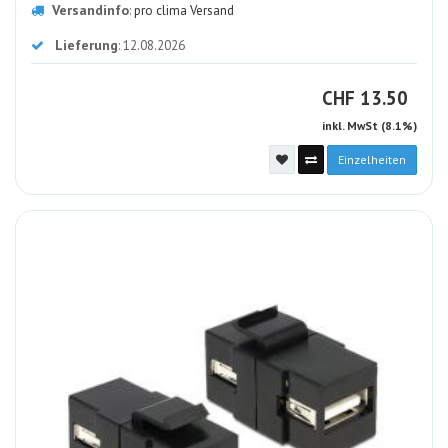
Versandinfo
:
pro clima Versand
Lieferung
: 12.08.2026
CHF
CHF
13.50
inkl. MwSt (8.1%)
Einzelheiten