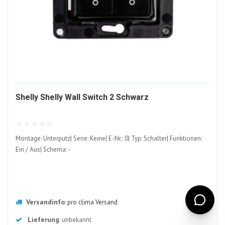
1534280-
Shelly Shelly Wall Switch 2 Schwarz
ALT
Montage: Unterputz| Serie: Keine| E-Nr.: 0| Typ: Schalter| Funktionen:
Ein / Aus| Schema: -
Versandinfo
:
pro clima Versand
Lieferung
: unbekannt