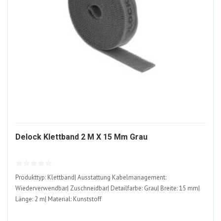
1156975-
Delock Klettband 2 M X 15 Mm Grau
ALT
Produkttyp: Klettband| Ausstattung Kabelmanagement:
Wiederverwendbar| Zuschneidbar| Detailfarbe: Grau| Breite: 15 mm|
Länge: 2 m| Material: Kunststoff