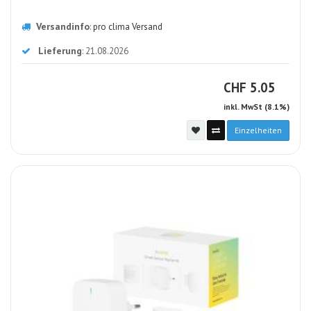
Versandinfo
:
pro clima Versand
Lieferung
: 21.08.2026
CHF
CHF
5.05
inkl. MwSt (8.1%)
Einzelheiten