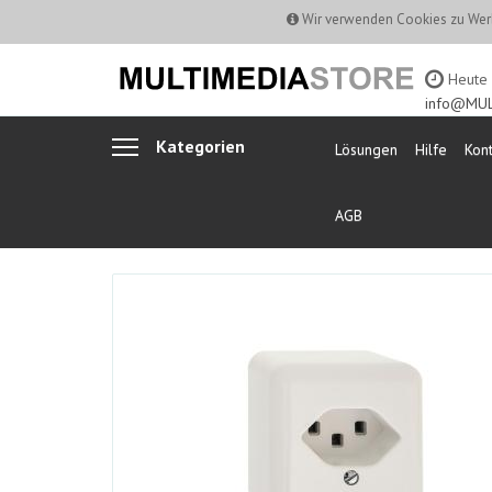
Wir verwenden Cookies zu Werb
Heute b
info@MUL
Kategorien
Lösungen
Hilfe
Kont
AGB