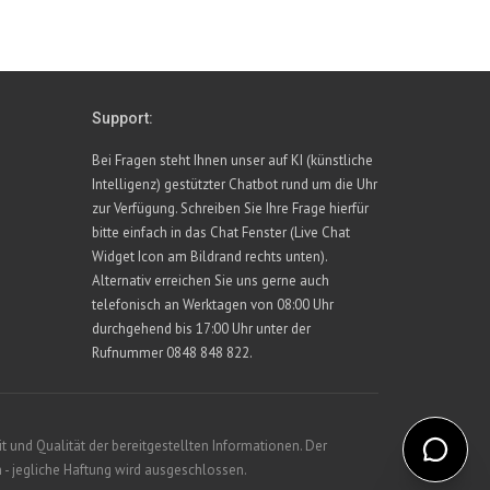
Support:
Bei Fragen steht Ihnen unser auf KI (künstliche
Intelligenz) gestützter Chatbot rund um die Uhr
zur Verfügung. Schreiben Sie Ihre Frage hierfür
bitte einfach in das Chat Fenster (Live Chat
Widget Icon am Bildrand rechts unten).
Alternativ erreichen Sie uns gerne auch
telefonisch an Werktagen von 08:00 Uhr
durchgehend bis 17:00 Uhr unter der
Rufnummer 0848 848 822.
 und Qualität der bereitgestellten Informationen. Der
 - jegliche Haftung wird ausgeschlossen.