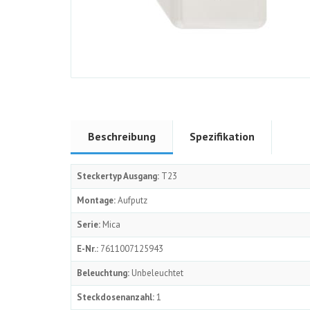
Beschreibung
Spezifikation
Steckertyp Ausgang:
T23
Montage:
Aufputz
Serie:
Mica
E-Nr.:
7611007125943
Beleuchtung:
Unbeleuchtet
Steckdosenanzahl:
1