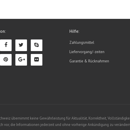
ion:
Hilfe:
Zahlungsmittel
Liefervorgang/-zeiten
Garantie & Rücknahmen
eiz übernimmt keine Gewährleistung für Aktualität, Korrektheit, Vollständigkeit
 vor, die Informationen jederzeit und ohne vorherige Ankündigung zu verändern