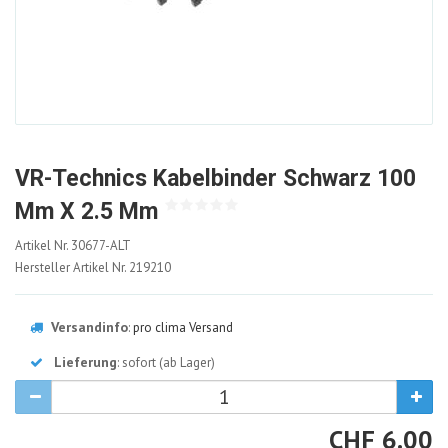
VR-Technics Kabelbinder Schwarz 100
Mm X 2.5 Mm
30677-
Artikel Nr.
30677-ALT
ALT
Hersteller Artikel Nr.
219210
Versandinfo
:
pro clima Versand
Lieferung
: sofort (ab Lager)
CHF
CHF
6.00