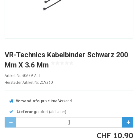
VR-Technics Kabelbinder Schwarz 200
Mm X 3.6 Mm
30679-
Artikel Nr.
30679-ALT
ALT
Hersteller Artikel Nr.
219230
Versandinfo
:
pro clima Versand
Lieferung
: sofort (ab Lager)
CHF
CHF
10.90