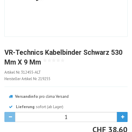
VR-Technics Kabelbinder Schwarz 530
Mm X 9 Mm
312455-
Artikel Nr.
312455-ALT
ALT
Hersteller Artikel Nr.
219255
Versandinfo
:
pro clima Versand
Lieferung
: sofort (ab Lager)
CHF
CHF
38.60