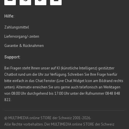
Hilfe:
Zahlungsmittel
Liefervorgang/-zeiten
Garantie & Rücknahmen
Support:
Bei Fragen steht Ihnen unser auf KI (künstliche Intelligenz) gestützter
Chatbot rund um die Uhr zur Verfügung. Schreiben Sie Ihre Frage hierfür
bitte einfach in das Chat Fenster (Live Chat Widget Icon am Bildrand rechts
unten). Alternativ erreichen Sie uns gerne auch telefonisch an Werktagen
von 08:00 Uhr durchgehend bis 17:00 Uhr unter der Rufnummer 0848 848
822.
© MULTIMEDIA online STORE der Schweiz 2001-2026.
Alle Rechte vorbehalten. Der MULTIMEDIA online STORE der Schweiz