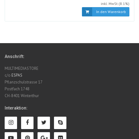
inkl. MwSt (8.1%)
In den Warenkorb
Anschrift:
MULTIMEDIASTORE
c/o
ESPAS
Pflanzschulstrasse 17
Postfach 1748
CH-8401 Winterthur
Interaktion: