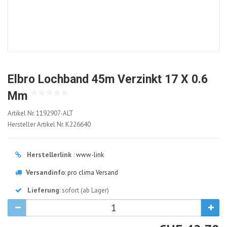
Elbro Lochband 45m Verzinkt 17 X 0.6
Mm
1192907-
Artikel Nr.
1192907-ALT
ALT
Hersteller Artikel Nr.
K226640
Herstellerlink
:
www-link
Versandinfo
:
pro clima Versand
Lieferung
: sofort (ab Lager)