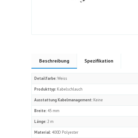
Beschreibung
Spezifikation
Detailfarbe:
Weiss
Produkttyp:
Kabelschlauch
Ausstattung Kabelmanagement:
Keine
Breite:
45 mm
Länge:
2 m
Material:
400D Polyester