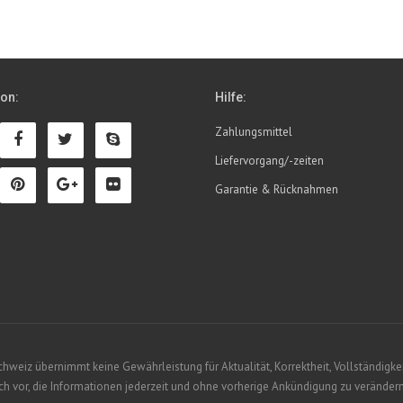
ion:
Hilfe:
Zahlungsmittel
Liefervorgang/-zeiten
Garantie & Rücknahmen
eiz übernimmt keine Gewährleistung für Aktualität, Korrektheit, Vollständigkeit
 vor, die Informationen jederzeit und ohne vorherige Ankündigung zu verändern