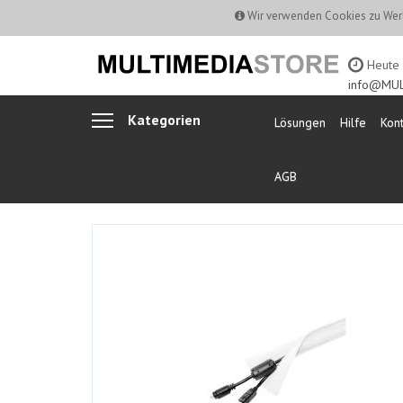
Wir verwenden Cookies zu Werb
Heute b
info@MUL
Kategorien
Lösungen
Hilfe
Kont
AGB