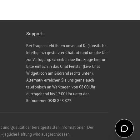
Support:
Bei Fragen steht Ihnen unser auf KI (künstliche
Intelligenz) gestützter Chatbot rund um die Uhr
zur Verfügung. Schreiben Sie Ihre Frage hierfür
bitte einfach in das Chat Fenster (Live Chat
Widget Icon am Bildrand rechts unten).
Alternativ erreichen Sie uns gerne auch
telefonisch an Werktagen von 08:00 Uhr
durchgehend bis 17:00 Uhr unter der
Rufnummer 0848 848 822.
 und Qualität der bereitgestellten Informationen. Der
 - jegliche Haftung wird ausgeschlossen.