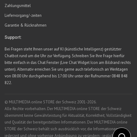
Zahlungsmittel
Liefervorgang/-zeiten
Garantie & Rücknahmen
Support:
Bei Fragen steht Ihnen unser auf KI (künstliche Intelligenz) gestützter
Chatbot rund um die Uhr zur Verfügung. Schreiben Sie Ihre Frage hierfür
bitte einfach in das Chat Fenster (Live Chat Widget Icon am Bildrand rechts
unten). Alternativ erreichen Sie uns gerne auch telefonisch an Werktagen
von 08:00 Uhr durchgehend bis 17:00 Uhr unter der Rufnummer 0848 848
822.
© MULTIMEDIA online STORE der Schweiz 2001-2026.
Alle Rechte vorbehalten. Der MULTIMEDIA online STORE der Schweiz
übernimmt keine Gewährleistung für Aktualität, Korrektheit, Vollständigkeit
und Qualität der bereitgestellten Informationen. Der MULTIMEDIA online
STORE der Schweiz behält sich ausdrücklich vor, die Informationen
jederzeit und ohne vorherige Ankündigung zu verändern - jegliche Haftung