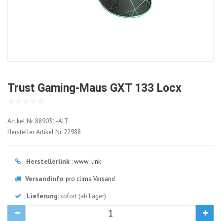
Trust Gaming-Maus GXT 133 Locx
889031-
Artikel Nr.
889031-ALT
ALT
Hersteller Artikel Nr.
22988
Herstellerlink
:
www-link
Versandinfo
:
pro clima Versand
Lieferung
: sofort (ab Lager)