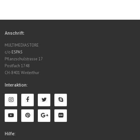
Anschrift:
MULTIMEDIASTORE
c/o
ESPAS
Pflanzschulstrasse 17
Postfach 1748
CH-8401 Winterthur
Interaktion:
Hilfe: