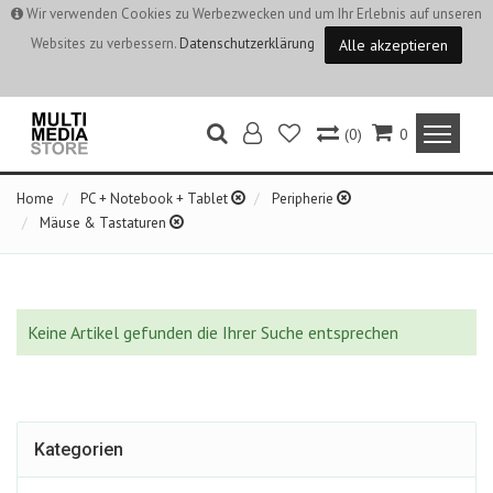
Wir verwenden Cookies zu Werbezwecken und um Ihr Erlebnis auf unseren
Websites zu verbessern.
Datenschutzerklärung
Alle akzeptieren
(0)
0
Home
PC + Notebook + Tablet
Peripherie
Mäuse & Tastaturen
Keine Artikel gefunden die Ihrer Suche entsprechen
Kategorien