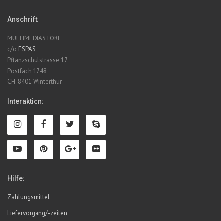
Anschrift:
MULTIMEDIASTORE
c/o
ESPAS
Pflanzschulstrasse 17
Postfach 1748
CH-8401 Winterthur
Interaktion:
Hilfe:
Zahlungsmittel
Liefervorgang/-zeiten