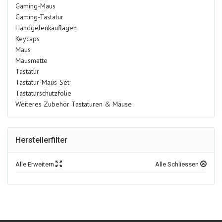
Gaming-Maus
Gaming-Tastatur
Handgelenkauflagen
Keycaps
Maus
Mausmatte
Tastatur
Tastatur-Maus-Set
Tastaturschutzfolie
Weiteres Zubehör Tastaturen & Mäuse
Herstellerfilter
Alle Erweitern
Alle Schliessen