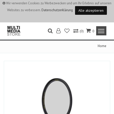
Wir verwenden Cookies zu Werbezwecken und um Ihr Erlebnis auf unseren
Websites zu verbessern.
Datenschutzerklärung
Alle akzeptieren
(0)
0
Home