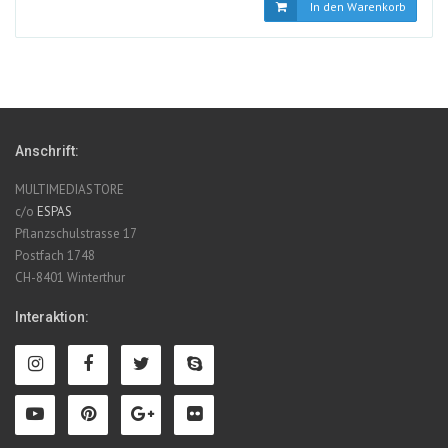
In den Warenkorb
Anschrift:
MULTIMEDIASTORE
c/o
ESPAS
Pflanzschulstrasse 17
Postfach 1748
CH-8401 Winterthur
Interaktion: