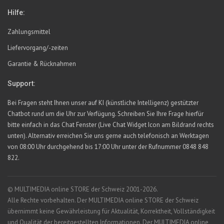
Hilfe:
Zahlungsmittel
Liefervorgang/-zeiten
Garantie & Rücknahmen
Support:
Bei Fragen steht Ihnen unser auf KI (künstliche Intelligenz) gestützter
Chatbot rund um die Uhr zur Verfügung. Schreiben Sie Ihre Frage hierfür
bitte einfach in das Chat Fenster (Live Chat Widget Icon am Bildrand rechts
unten). Alternativ erreichen Sie uns gerne auch telefonisch an Werktagen
von 08:00 Uhr durchgehend bis 17:00 Uhr unter der Rufnummer 0848 848
822.
© MULTIMEDIA online STORE der Schweiz 2001-2026.
Alle Rechte vorbehalten. Der MULTIMEDIA online STORE der Schweiz
übernimmt keine Gewährleistung für Aktualität, Korrektheit, Vollständigkeit
und Qualität der bereitgestellten Informationen. Der MULTIMEDIA online