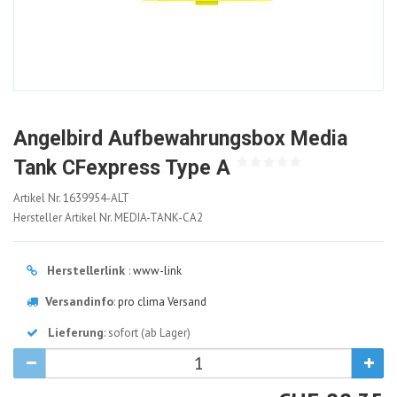
Angelbird Aufbewahrungsbox Media
Tank CFexpress Type A
1639954-
Artikel Nr.
1639954-ALT
ALT
Hersteller Artikel Nr.
MEDIA-TANK-CA2
Herstellerlink
:
www-link
Versandinfo
:
pro clima Versand
Lieferung
: sofort (ab Lager)