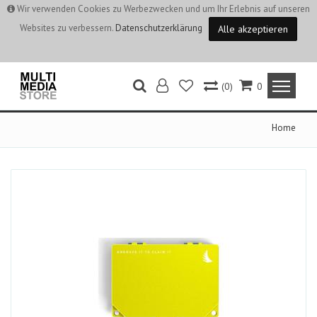
Wir verwenden Cookies zu Werbezwecken und um Ihr Erlebnis auf unseren
Websites zu verbessern.
Datenschutzerklärung
Alle akzeptieren
(0)
0
Home