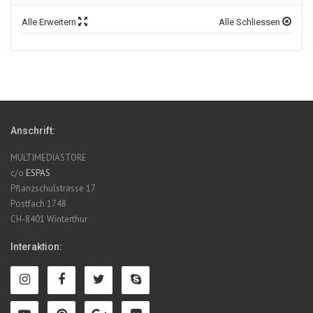
Alle Erweitern
Alle Schliessen
Anschrift:
MULTIMEDIASTORE
c/o
ESPAS
Pflanzschulstrasse 17
Postfach 1748
CH-8401 Winterthur
Interaktion: