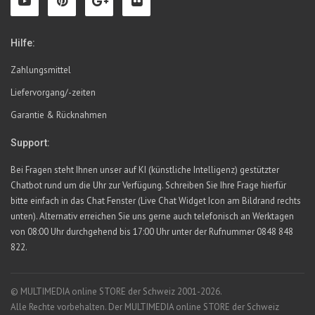
Hilfe:
Zahlungsmittel
Liefervorgang/-zeiten
Garantie & Rücknahmen
Support:
Bei Fragen steht Ihnen unser auf KI (künstliche Intelligenz) gestützter
Chatbot rund um die Uhr zur Verfügung. Schreiben Sie Ihre Frage hierfür
bitte einfach in das Chat Fenster (Live Chat Widget Icon am Bildrand rechts
unten). Alternativ erreichen Sie uns gerne auch telefonisch an Werktagen
von 08:00 Uhr durchgehend bis 17:00 Uhr unter der Rufnummer 0848 848
822.
© MULTIMEDIA online STORE der Schweiz 2001-2026.
Alle Rechte vorbehalten. Der MULTIMEDIA online STORE der Schweiz