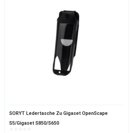
SORYT Ledertasche Zu Gigaset OpenScape
358300-
S5/Gigaset S850/S650
ALT