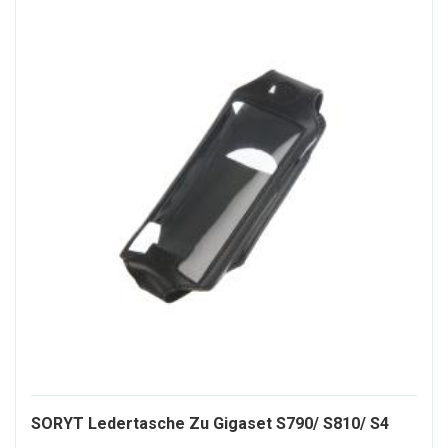
SORYT Ledertasche Zu Gigaset S790/ S810/ S4