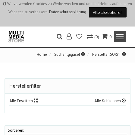
Wir verwenden Cookies zu Werbezwecken und um Ihr Erlebnis auf unseren
Websites zu verbessern.
Datenschutzerklärung
Alle akzeptieren
(0)
0
Home
Suchen::gigaset
Hersteller::SORYT
Herstellerfilter
Alle Erweitern
Alle Schliessen
Sortieren: