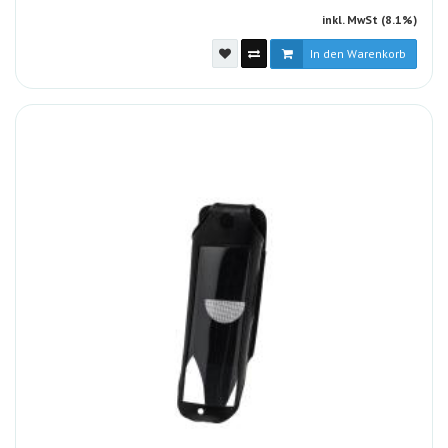
inkl. MwSt (8.1%)
In den Warenkorb