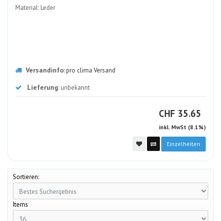
Material: Leder
Versandinfo
:
pro clima Versand
Lieferung
: unbekannt
CHF
CHF
35.65
inkl. MwSt (8.1%)
Einzelheiten
Sortieren:
Items