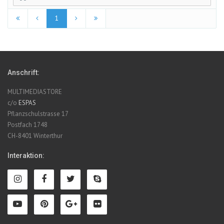
1
Anschrift:
MULTIMEDIASTORE
c/o
ESPAS
Pflanzschulstrasse 17
Postfach 1748
CH-8401 Winterthur
Interaktion: