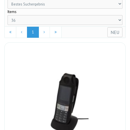
Items
NEU
1