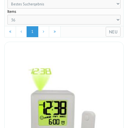
Items
NEU
1