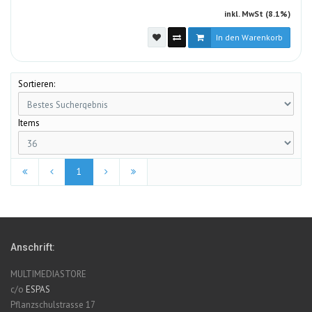
inkl. MwSt (8.1%)
In den Warenkorb
Sortieren:
Items
1
Anschrift:
MULTIMEDIASTORE
c/o
ESPAS
Pflanzschulstrasse 17