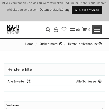
Wir verwenden Cookies zu Werbezwecken und um Ihr Erlebnis auf unseren
Websites zu verbessern.
Datenschutzerklärung
Alle akzeptieren
(0)
0
Home
Suchen::matel
Hersteller::Technoline
Herstellerfilter
Alle Erweitern
Alle Schliessen
Sortieren: