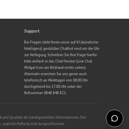
Support:
Bei Fragen steht Ihnen unser auf KI (künstliche
Intelligenz) gestützter Chatbot rund um die Uhr
zur Verfügung. Schreiben Sie Ihre Frage hierfür
bitte einfach in das Chat Fenster (Live Chat
Widget Icon am Bildrand rechts unten).
Alternativ erreichen Sie uns gerne auch
telefonisch an Werktagen von 08:00 Uhr
durchgehend bis 17:00 Uhr unter der
Rufnummer 0848 848 822.
 und Qualität der bereitgestellten Informationen. Der
 - jegliche Haftung wird ausgeschlossen.