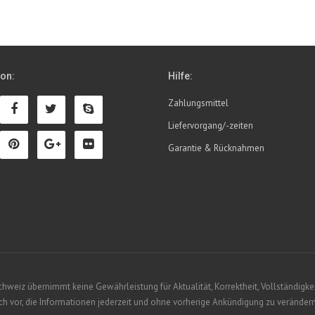
ion:
Hilfe:
Zahlungsmittel
Liefervorgang/-zeiten
Garantie & Rücknahmen
eiz übernimmt keine Gewährleistung für Aktualität, Korrektheit, Vollständigkeit
 vor, die Informationen jederzeit und ohne vorherige Ankündigung zu verändern