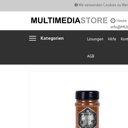
Wir verwenden Cookies zu Werb
Heute b
info@MUL
Kategorien
Lösungen
Hilfe
Kont
AGB