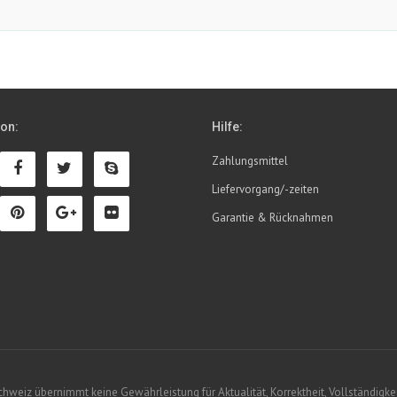
ion:
Hilfe:
Zahlungsmittel
Liefervorgang/-zeiten
Garantie & Rücknahmen
eiz übernimmt keine Gewährleistung für Aktualität, Korrektheit, Vollständigkeit