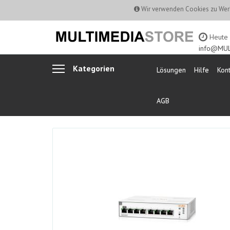
Wir verwenden Cookies zu Werb
Heute b
info@MUL
Kategorien
Lösungen
Hilfe
Kont
AGB