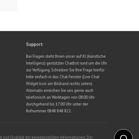
Support:
Bei Fragen steht Ihnen unser auf KI (künstliche
Intelligenz) gestützter Chatbot rund um die Uhr
zur Verfügung. Schreiben Sie Ihre Frage hierfür
bitte einfach in das Chat Fenster (Live Chat
Widget Icon am Bildrand rechts unten).
Alternativ erreichen Sie uns gerne auch
telefonisch an Werktagen von 08:00 Uhr
durchgehend bis 17:00 Uhr unter der
Rufnummer 0848 848 822.
 und Qualität der bereitgestellten Informationen. Der