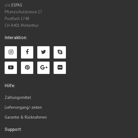
c/o
ESPAS
Pflanzschulstrasse 17
Postfach 1748
CH-8401 Winterthur
Interaktion:
Hilfe:
Zahlungsmittel
Liefervorgang/-zeiten
Garantie & Rücknahmen
Support: