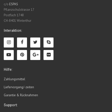
c/o
ESPAS
Pflanzschulstrasse 17
Postfach 1748
CH-8401 Winterthur
Interaktion:
Hilfe:
Zahlungsmittel
Liefervorgang/-zeiten
Garantie & Rücknahmen
Support: