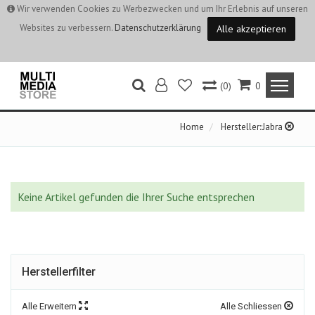
Wir verwenden Cookies zu Werbezwecken und um Ihr Erlebnis auf unseren
Websites zu verbessern.
Datenschutzerklärung
Alle akzeptieren
(0)
0
Home
Hersteller::Jabra
Keine Artikel gefunden die Ihrer Suche entsprechen
Herstellerfilter
Alle Erweitern
Alle Schliessen