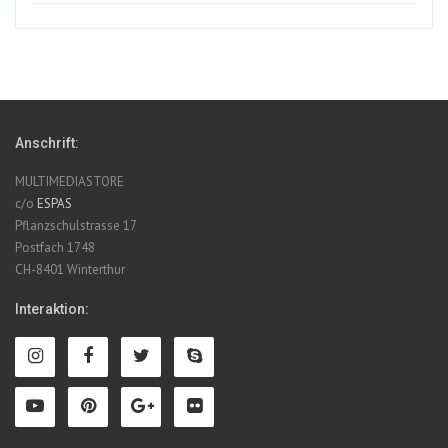
Anschrift:
MULTIMEDIASTORE
c/o
ESPAS
Pflanzschulstrasse 17
Postfach 1748
CH-8401 Winterthur
Interaktion: