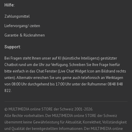
Hilfe:
Zahlungsmittel
Liefervorgang/-zeiten
Garantie & Rücknahmen
Support:
Bei Fragen steht Ihnen unser auf KI (künstliche Intelligenz) gestützter
Chatbot rund um die Uhr zur Verfügung. Schreiben Sie Ihre Frage hierfür
bitte einfach in das Chat Fenster (Live Chat Widget Icon am Bildrand rechts
unten). Alternativ erreichen Sie uns gerne auch telefonisch an Werktagen
von 08:00 Uhr durchgehend bis 17:00 Uhr unter der Rufnummer 0848 848
822.
© MULTIMEDIA online STORE der Schweiz 2001-2026.
Alle Rechte vorbehalten. Der MULTIMEDIA online STORE der Schweiz
übernimmt keine Gewährleistung für Aktualität, Korrektheit, Vollständigkeit
und Qualität der bereitgestellten Informationen. Der MULTIMEDIA online