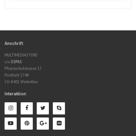
Anschrift:
MULTIMEDIASTORE
c/o
ESPAS
Pflanzschulstrasse 17
Postfach 1748
CH-8401 Winterthur
Interaktion: