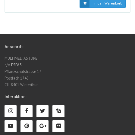
In den Warenkorb
Anschrift:
MULTIMEDIASTORE
c/o
ESPAS
Pflanzschulstrasse 17
Postfach 1748
CH-8401 Winterthur
Interaktion: