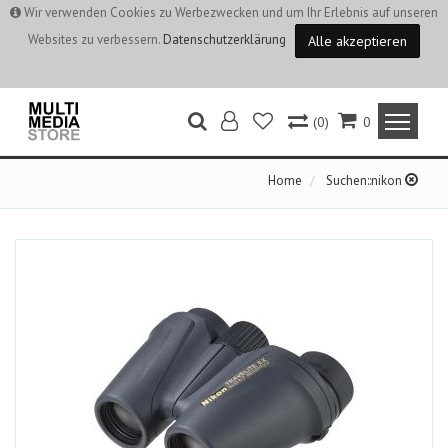
Wir verwenden Cookies zu Werbezwecken und um Ihr Erlebnis auf unseren
Websites zu verbessern.
Datenschutzerklärung
Alle akzeptieren
(0)
0
Home
Suchen::nikon