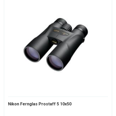
267148-
Nikon Fernglas Prostaff 5 10x50
ALT