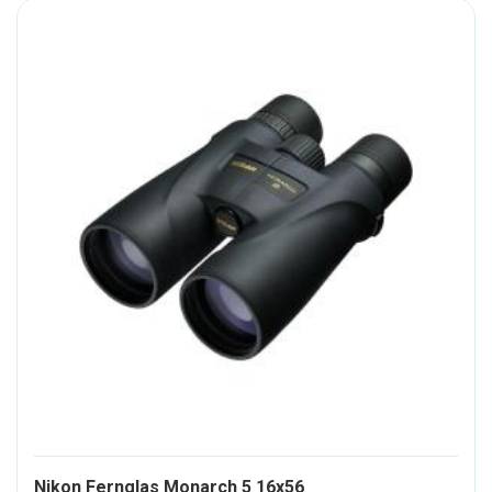
345416-
Nikon Fernglas Monarch 5 16x56