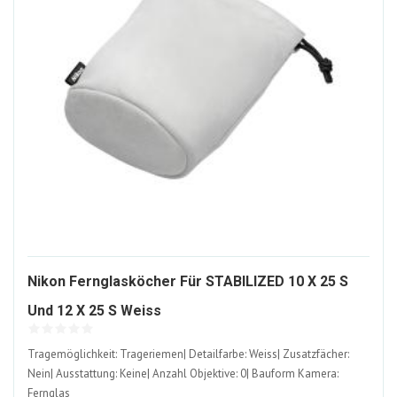
Nikon Fernglasköcher Für STABILIZED 10 X 25 S
1875407-
Und 12 X 25 S Weiss
ALT
Tragemöglichkeit: Trageriemen| Detailfarbe: Weiss| Zusatzfächer:
Nein| Ausstattung: Keine| Anzahl Objektive: 0| Bauform Kamera:
Fernglas