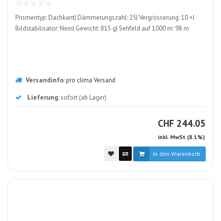
Prismentyp: Dachkant| Dämmerungszahl: 25| Vergrösserung: 10 ×|
Bildstabilisator: Nein| Gewicht: 815 g| Sehfeld auf 1000 m: 98 m
Versandinfo
:
pro clima Versand
Lieferung
: sofort (ab Lager)
CHF
CHF
244.05
inkl. MwSt (8.1%)
In den Warenkorb