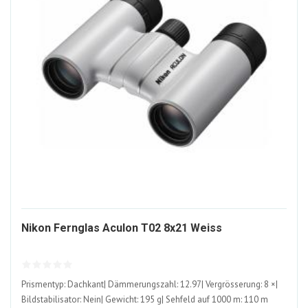
1045236-
Nikon Fernglas Aculon T02 8x21 Weiss
ALT
Prismentyp: Dachkant| Dämmerungszahl: 12.97| Vergrösserung: 8 ×|
Bildstabilisator: Nein| Gewicht: 195 g| Sehfeld auf 1000 m: 110 m