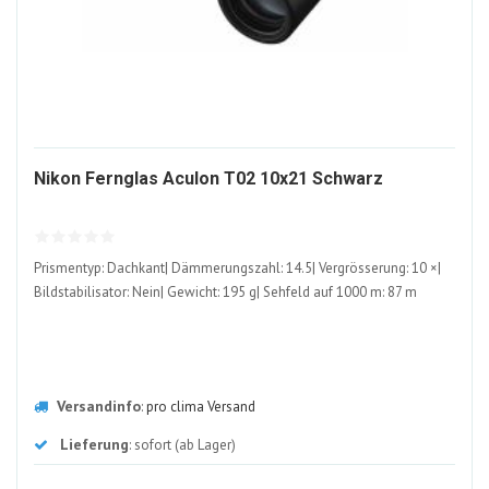
1045243
Nikon Fernglas Aculon T02 10x21 Schwarz
ALT
Prismentyp: Dachkant| Dämmerungszahl: 14.5| Vergrösserung: 10 ×|
Bildstabilisator: Nein| Gewicht: 195 g| Sehfeld auf 1000 m: 87 m
Versandinfo
:
pro clima Versand
Lieferung
: sofort (ab Lager)