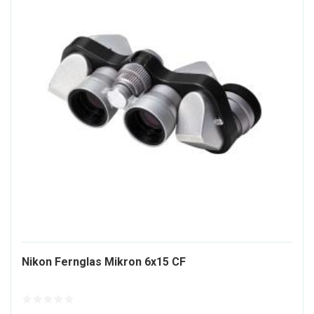
1362164-
Nikon Fernglas Mikron 6x15 CF
ALT