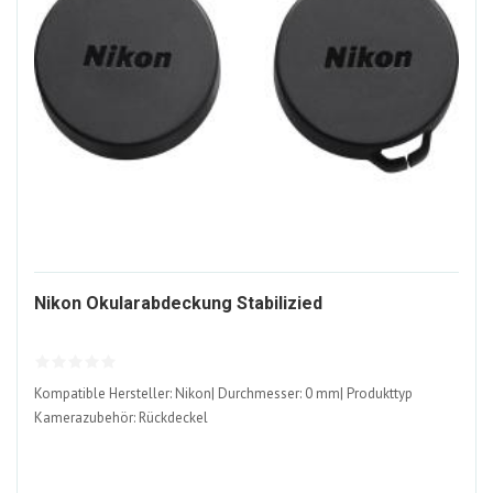
1875408-
Nikon Okularabdeckung Stabilizied
ALT
Kompatible Hersteller: Nikon| Durchmesser: 0 mm| Produkttyp
Kamerazubehör: Rückdeckel