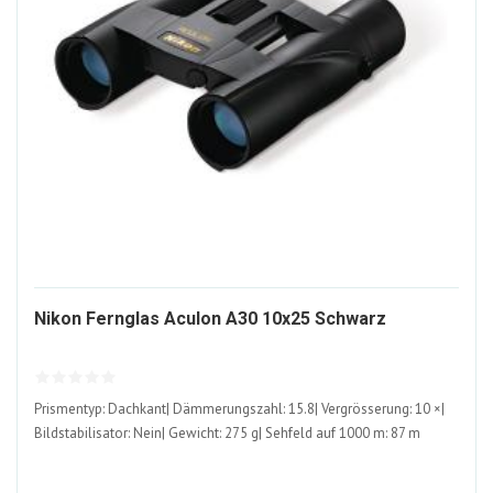
1362160
Nikon Fernglas Aculon A30 10x25 Schwarz
ALT
Prismentyp: Dachkant| Dämmerungszahl: 15.8| Vergrösserung: 10 ×|
Bildstabilisator: Nein| Gewicht: 275 g| Sehfeld auf 1000 m: 87 m