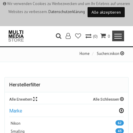
Wir verwenden Cookies zu Werbezwecken und um Ihr Erlebnis auf unseren
Websites zu verbessern.
Datenschutzerklärung
Alle akzeptieren
(0)
0
Home
Suchen::nikon
Herstellerfilter
Alle Erweitern
Alle Schliessen
Marke
62
Nikon
43
Smallrig