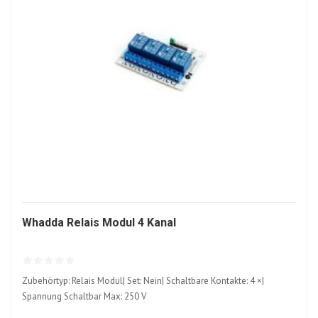
1138687-
Whadda Relais Modul 4 Kanal
ALT
Zubehörtyp: Relais Modul| Set: Nein| Schaltbare Kontakte: 4 ×|
Spannung Schaltbar Max: 250 V