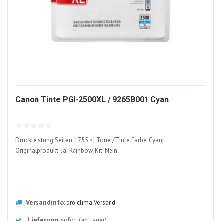
325307-
Canon Tinte PGI-2500XL / 9265B001 Cyan
ALT
Druckleistung Seiten: 1755 ×| Toner/Tinte Farbe: Cyan|
Originalprodukt: Ja| Rainbow Kit: Nein
Versandinfo
:
pro clima Versand
Lieferung
: sofort (ab Lager)