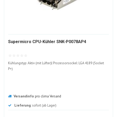
1456282-
Supermicro CPU-Kühler SNK-P0078AP4
ALT
Kühlungstyp: Aktiv (mit Lüfter)| Prozessorsockel: LGA 4189 (Socket
P+)
Versandinfo
:
pro clima Versand
Lieferung
: sofort (ab Lager)