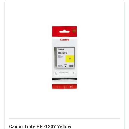
841902-
Canon Tinte PFI-120Y Yellow