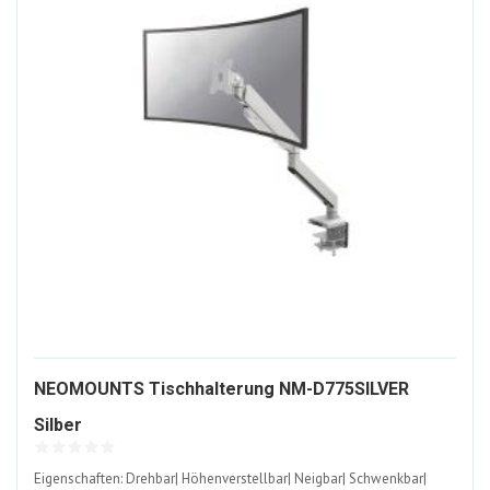
NEOMOUNTS Tischhalterung NM-D775SILVER
923402-
Silber
ALT
Eigenschaften: Drehbar| Höhenverstellbar| Neigbar| Schwenkbar|