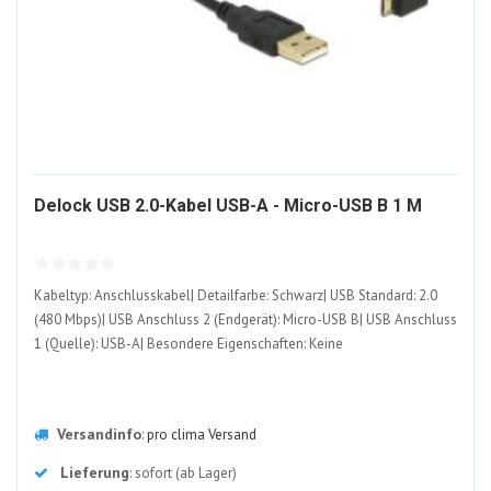
2408
Delock USB 2.0-Kabel USB-A - Micro-USB B 1 M
ALT
Kabeltyp: Anschlusskabel| Detailfarbe: Schwarz| USB Standard: 2.0
(480 Mbps)| USB Anschluss 2 (Endgerät): Micro-USB B| USB Anschluss
1 (Quelle): USB-A| Besondere Eigenschaften: Keine
Versandinfo
:
pro clima Versand
Lieferung
: sofort (ab Lager)