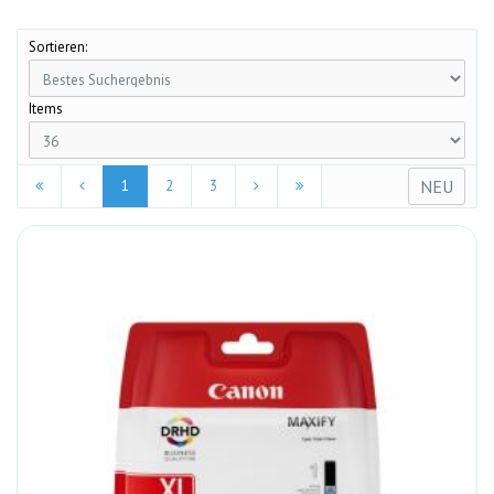
Sortieren:
Items
NEU
1
2
3