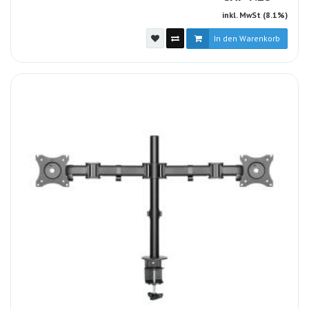
inkl. MwSt (8.1%)
In den Warenkorb