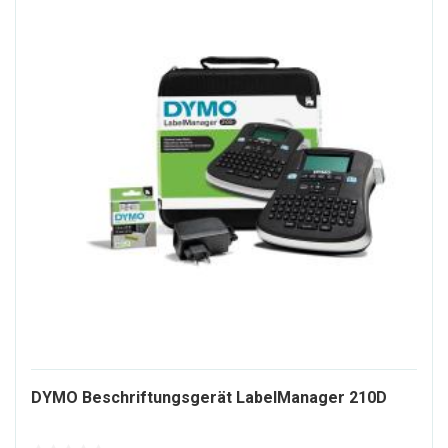
9706
DYMO Beschriftungsgerät LabelManager 210D
ALT