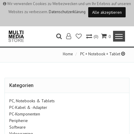
Wir verwenden Cookies zu Werbezwecken und um Ihr Erlebnis auf unseren
Websites zu verbessern.
Datenschutzerklärung
Alle akzeptieren
(0)
0
Home
PC + Notebook + Tablet
Kategorien
PC, Notebooks & Tablets
PC-Kabel & -Adapter
PC-Komponenten
Peripherie
Software
Videogaming