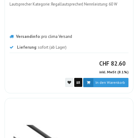
Lautsprecher Kategorie: Regallautsprecher| Nennleistung: 60 W
Versandinfo
:
pro clima Versand
Lieferung
: sofort (ab Lager)
CHF
CHF
82.60
inkl. MwSt (8.1%)
In den Warenkorb