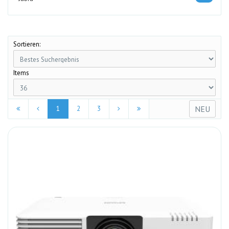
Sortieren:
Items
NEU
1
2
3