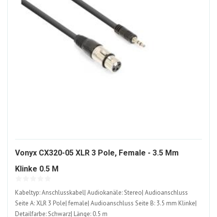
Vonyx CX320-05 XLR 3 Pole, Female - 3.5 Mm
1141142-
Klinke 0.5 M
ALT
Kabeltyp: Anschlusskabel| Audiokanäle: Stereo| Audioanschluss
Seite A: XLR 3 Pole| female| Audioanschluss Seite B: 3.5 mm Klinke|
Detailfarbe: Schwarz| Länge: 0.5 m