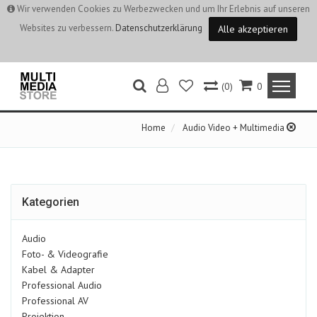
Wir verwenden Cookies zu Werbezwecken und um Ihr Erlebnis auf unseren
Websites zu verbessern.
Datenschutzerklärung
Alle akzeptieren
(0)
0
Home
Audio Video + Multimedia
Kategorien
Audio
Foto- & Videografie
Kabel & Adapter
Professional Audio
Professional AV
Projektion