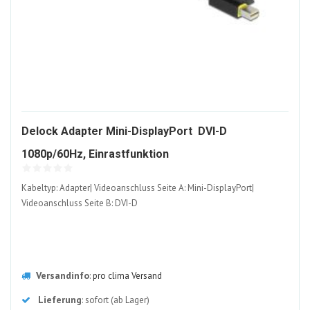
Delock Adapter Mini-DisplayPort  DVI-D
977993-
1080p/60Hz, Einrastfunktion
ALT
Kabeltyp: Adapter| Videoanschluss Seite A: Mini-DisplayPort|
Videoanschluss Seite B: DVI-D
Versandinfo
:
pro clima Versand
Lieferung
: sofort (ab Lager)