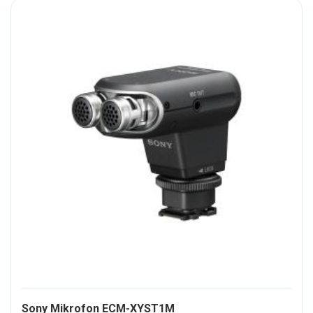
289230-
Sony Mikrofon ECM-XYST1M