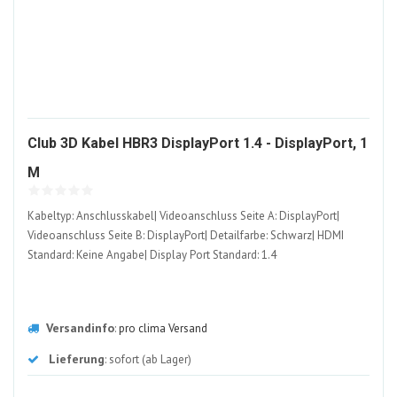
Club 3D Kabel HBR3 DisplayPort 1.4 - DisplayPort, 1
819904-
M
ALT
Kabeltyp: Anschlusskabel| Videoanschluss Seite A: DisplayPort|
Videoanschluss Seite B: DisplayPort| Detailfarbe: Schwarz| HDMI
Standard: Keine Angabe| Display Port Standard: 1.4
Versandinfo
:
pro clima Versand
Lieferung
: sofort (ab Lager)