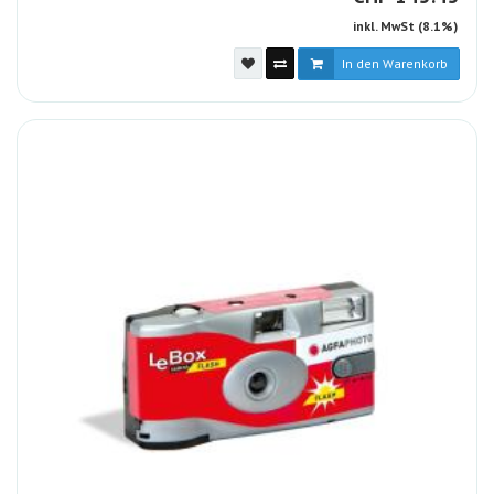
inkl. MwSt (8.1%)
In den Warenkorb