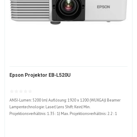
1251578-
Epson Projektor EB-L520U
ALT
ANSI-Lumen: 5200 lm| Auflösung: 1920 x 1200 (WUXGA)| Beamer
Lampentechnologie: Laser| Lens Shift: Kein| Min.
Projektionsverhältnis: 1.35 : 1| Max. Projektionsverhältnis: 2.2 : 1