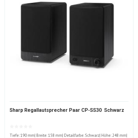
148
Sharp Regallautsprecher Paar CP-SS30  Schwarz
ALT
Tiefe: 190 mm| Breite: 158 mm| Detailfarbe: Schwarz| Höhe: 248 mm|