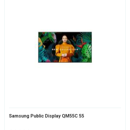
1611239-
Samsung Public Display QM55C 55
ALT