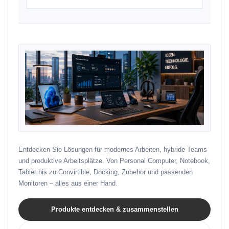
Entdecken Sie Lösungen für modernes Arbeiten, hybride Teams
und produktive Arbeitsplätze. Von Personal Computer, Notebook,
Tablet bis zu Convirtible, Docking, Zubehör und passenden
Monitoren – alles aus einer Hand.
Produkte entdecken & zusammenstellen