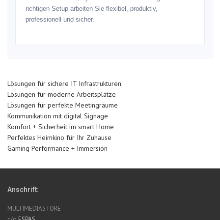
richtigen Setup arbeiten Sie flexibel, produktiv,
professionell und sicher.
Lösungen für sichere IT Infrastrukturen
Lösungen für moderne Arbeitsplätze
Lösungen für perfekte Meetingräume
Kommunikation mit digital Signage
Komfort + Sicherheit im smart Home
Perfektes Heimkino für Ihr Zuhause
Gaming Performance + Immersion
Anschrift:
MULTIMEDIASTORE
c/o
ESPAS