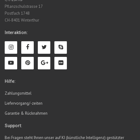
Pflanzschulstrasse 17
Postfach 1748
CH-8401 Winterthur
Interaktion:
Hilfe:
Zahlungsmittel
Liefervorgang/-zeiten
Garantie & Rücknahmen
Support:
Bei Fragen steht Ihnen unser auf KI (künstliche Intelligenz) gestützter