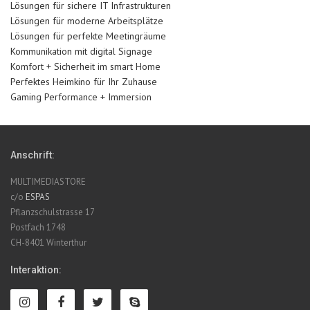
Lösungen für sichere IT Infrastrukturen
Lösungen für moderne Arbeitsplätze
Lösungen für perfekte Meetingräume
Kommunikation mit digital Signage
Komfort + Sicherheit im smart Home
Perfektes Heimkino für Ihr Zuhause
Gaming Performance + Immersion
Anschrift:
MULTIMEDIASTORE
c/o
ESPAS
Pflanzschulstrasse 17
Postfach 1748
CH-8401 Winterthur
Interaktion: