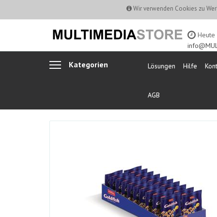
Wir verwenden Cookies zu Werb
Heute b
info@MUL
Kategorien
Lösungen
Hilfe
Kont
AGB