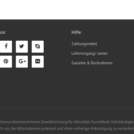
ion:
Hilfe:
Zahlungsmittel
Liefervorgang/-zeiten
Garantie & Rücknahmen
eiz übernimmt keine Gewährleistung für Aktualität, Korrektheit, Vollständigkeit
 vor, die Informationen jederzeit und ohne vorherige Ankündigung zu verändern