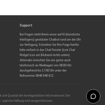
Support:
Bei Fragen steht Ihnen unser auf KI (künstliche
Intelligenz) gestützter Chatbot rund um die Uhr
zur Verfügung. Schreiben Sie Ihre Frage hierfür
bitte einfach in das Chat Fenster (Live Chat
Widget Icon am Bildrand rechts unten).
Alternativ erreichen Sie uns gerne auch
telefonisch an Werktagen von 08:00 Uhr
durchgehend bis 17:00 Uhr unter der
Rufnummer 0848 848 822.
 und Qualität der bereitgestellten Informationen. Der
 - jegliche Haftung wird ausgeschlossen.