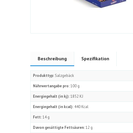
Beschreibung
Spezifikation
Produkttyp:
Salzgebäck
Nährwertangabe pro:
100 g
Energiegehalt (in kj):
1852 KJ
Energiegehalt (in kcal):
440 Kcal
Fett:
14 g
Davon gesättigte Fettsäuren:
12 g