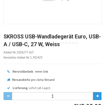
SKROSS USB-Wandladegerät Euro, USB-
A / USB-C, 27 W, Weiss
1026277-
Artikel Nr.
1026277-ALT
ALT
Hersteller Artikel Nr.
1.302423
Herstellerlink
:
www-link
Versandinfo
:
pro clima Versand
Lieferung
: sofort (ab Lager)