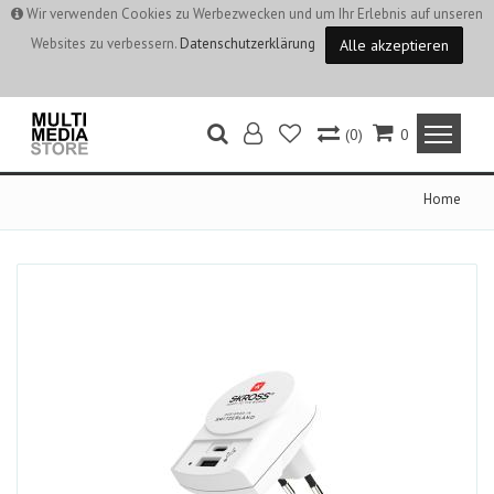
Wir verwenden Cookies zu Werbezwecken und um Ihr Erlebnis auf unseren
Websites zu verbessern.
Datenschutzerklärung
Alle akzeptieren
(0)
0
Home