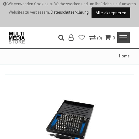
Wir verwenden Cookies zu Werbezwecken und um Ihr Erlebnis auf unseren
Websites zu verbessern.
Datenschutzerklärung
Alle akzeptieren
(0)
0
Home