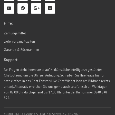
Hilfe:
Zahlungsmittel
Liefervorgang/-zeiten
Garantie & Rücknahmen
Support:
Bei Fragen steht Ihnen unser auf KI (künstliche Intelligenz) gestützter
Chatbot rund um die Uhr zur Verfügung. Schreiben Sie Ihre Frage hierfür
bitte einfach in das Chat Fenster (Live Chat Widget Icon am Bildrand rechts
unten). Alternativ erreichen Sie uns gerne auch telefonisch an Werktagen
von 08:00 Uhr durchgehend bis 17:00 Uhr unter der Rufnummer 0848 848
822.
© MULTIMEDIA online STORE der Schweiz 2001-2026.