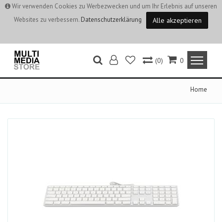
Wir verwenden Cookies zu Werbezwecken und um Ihr Erlebnis auf unseren
Websites zu verbessern.
Datenschutzerklärung
Alle akzeptieren
(0)
0
Home