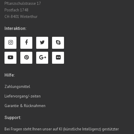
Pflanzschulstrasse 17
Postfach 1748
CH-8401 Winterthur
Interaktion:
Hilfe:
Zahlungsmittel
Liefervorgang/-zeiten
Garantie & Rücknahmen
Support:
Bei Fragen steht Ihnen unser auf KI (künstliche Intelligenz) gestützter