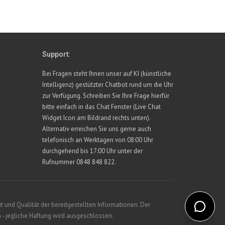
Support:
Bei Fragen steht Ihnen unser auf KI (künstliche
Intelligenz) gestützter Chatbot rund um die Uhr
zur Verfügung. Schreiben Sie Ihre Frage hierfür
bitte einfach in das Chat Fenster (Live Chat
Widget Icon am Bildrand rechts unten).
Alternativ erreichen Sie uns gerne auch
telefonisch an Werktagen von 08:00 Uhr
durchgehend bis 17:00 Uhr unter der
Rufnummer 0848 848 822.
 und Qualität der bereitgestellten Informationen. Der
 - jegliche Haftung wird ausgeschlossen.