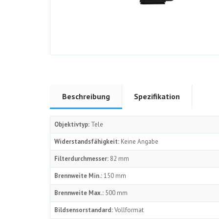
Beschreibung
Spezifikation
Objektivtyp:
Tele
Widerstandsfähigkeit:
Keine Angabe
Filterdurchmesser:
82 mm
Brennweite Min.:
150 mm
Brennweite Max.:
500 mm
Bildsensorstandard:
Vollformat