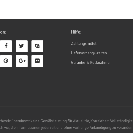
ion:
Hilfe:
Zahlungsmittel
Liefervorgang/-zeiten
Garantie & Rücknahmen
eiz übernimmt keine Gewährleistung für Aktualität, Korrektheit, Vollständigkeit
 vor, die Informationen jederzeit und ohne vorherige Ankündigung zu verändern