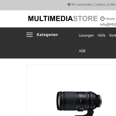
Wir verwenden Cookies zu Werb
Heute b
info@MUL
Kategorien
Lösungen
Hilfe
Kont
AGB