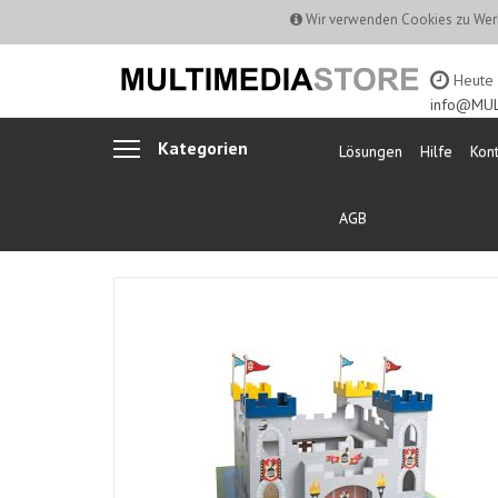
Wir verwenden Cookies zu Werb
Heute b
info@MUL
Kategorien
Lösungen
Hilfe
Kont
AGB