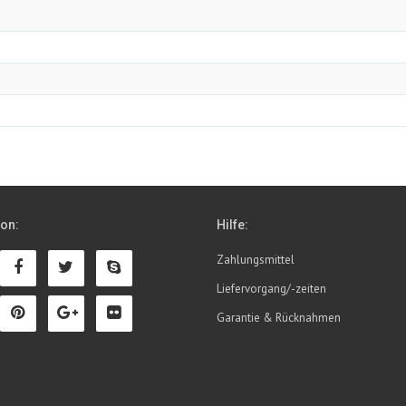
ion:
Hilfe:
Zahlungsmittel
Liefervorgang/-zeiten
Garantie & Rücknahmen