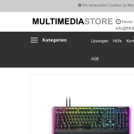
Wir verwenden Cookies zu Werb
Heute b
info@MUL
Kategorien
Lösungen
Hilfe
Kont
AGB