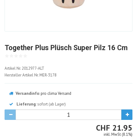
Together Plus Plüsch Super Pilz 16 Cm
2012977-
Artikel Nr.
2012977-ALT
ALT
Hersteller Artikel Nr.
MER-3178
Versandinfo
:
pro clima Versand
Lieferung
: sofort (ab Lager)
CHF
CHF
21.95
inkl. MwSt (8.1%)