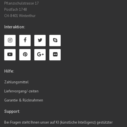
Pflanzschulstrasse 17
Postfach 1748
CH-8401 Winterthur
Interaktion:
Hilfe:
Zahlungsmittel
Liefervorgang/-zeiten
Garantie & Rücknahmen
Support:
Bei Fragen steht Ihnen unser auf KI (künstliche Intelligenz) gestützter