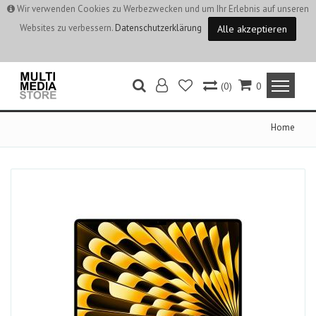
Wir verwenden Cookies zu Werbezwecken und um Ihr Erlebnis auf unseren
Websites zu verbessern.
Datenschutzerklärung
Alle akzeptieren
(0)
0
Home