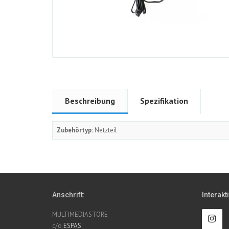
Beschreibung
Spezifikation
Zubehörtyp:
Netzteil
Anschrift:
Interakt
MULTIMEDIASTORE
c/o
ESPAS