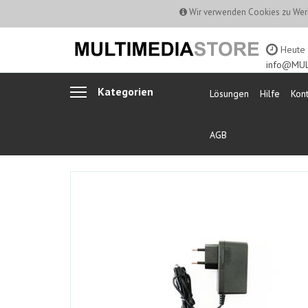
Wir verwenden Cookies zu Werb
Heute b
info@MUL
Kategorien
Lösungen
Hilfe
Kont
AGB