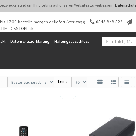
ezwecken und um Ihr Erlebnis auf unseren Websites zu verbessern.
Datenschutz
is 17:00 bestellt, morgen geliefert (werktags).
0848 848 822
TIMEDIASTORE.ch
akt
Datenschutzerklärung
Haftungsausschluss
n:
Items