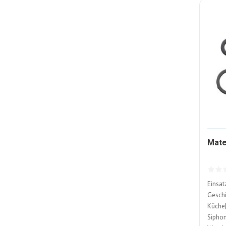
Mate
Einsat
Geschi
Küche|
Siphon