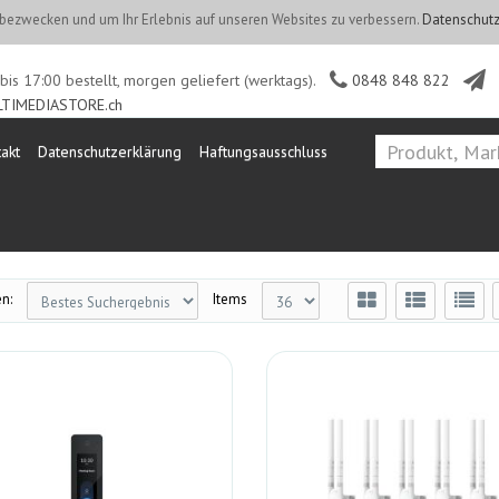
ezwecken und um Ihr Erlebnis auf unseren Websites zu verbessern.
Datenschutz
is 17:00 bestellt, morgen geliefert (werktags).
0848 848 822
TIMEDIASTORE.ch
akt
Datenschutzerklärung
Haftungsausschluss
n:
Items