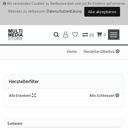
Wir verwenden Cookies zu Werbezwecken und um Ihr Erlebnis auf unseren
Websites zu verbessern.
Datenschutzerklärung
Alle akzeptieren
(0)
0
Home
Hersteller::Otterbox
Herstellerfilter
Alle Erweitern
Alle Schliessen
Sortieren: