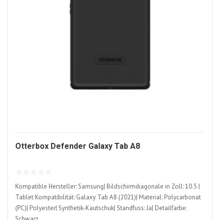
1346861-
Otterbox Defender Galaxy Tab A8
ALT
Kompatible Hersteller: Samsung| Bildschirmdiagonale in Zoll: 10.5 |
Tablet Kompatibilität: Galaxy Tab A8 (2021)| Material: Polycarbonat
(PC)| Polyester| Synthetik-Kautschuk| Standfuss: Ja| Detailfarbe:
Schwarz