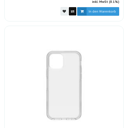
inkl. MwSt (8.1%)
In den Warenkorb