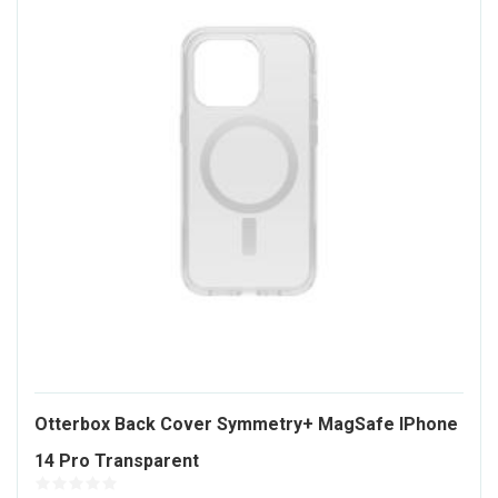
Otterbox Back Cover Symmetry+ MagSafe IPhone
1410641-
14 Pro Transparent
ALT