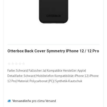
11
Otterbox Back Cover Symmetry IPhone 12 / 12 Pro
AL
Farbe: Schwarz| Fallsicher: Ja| Kompatible Hersteller: Apple|
Detailfarbe: Schwarz| Mobiltelefon Kompatibilität: iPhone 12| iPhone
12 Pro| Material: Polycarbonat (PC)| Synthetik-Kautschuk
Versandinfo
:
pro clima Versand