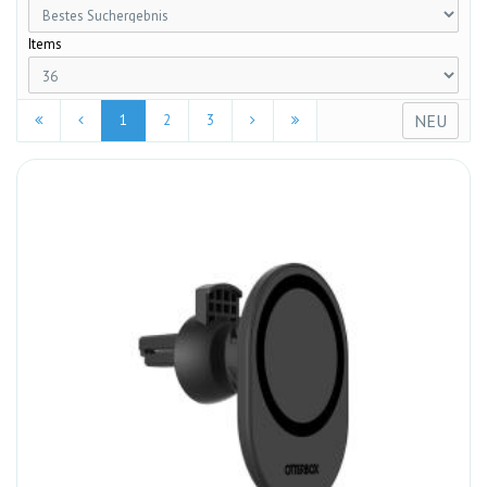
Items
NEU
1
2
3