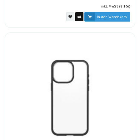
inkl. MwSt (8.1%)
In den Warenkorb