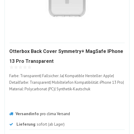
Otterbox Back Cover Symmetry+ MagSafe IPhone
1249800-
13 Pro Transparent
ALT
Farbe: Transparent| Fallsicher: Ja| Kompatible Hersteller: Apple|
Detailfarbe: Transparent| Mobiltelefon Kompatibilität: iPhone 13 Pro|
Material: Polycarbonat (PC)| Synthetik-Kautschuk
Versandinfo
:
pro clima Versand
Lieferung
: sofort (ab Lager)