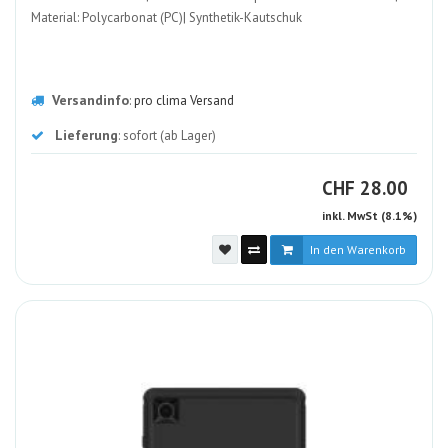
Material: Polycarbonat (PC)| Synthetik-Kautschuk
Versandinfo
:
pro clima Versand
Lieferung
: sofort (ab Lager)
CHF
CHF
28.00
inkl. MwSt (8.1%)
In den Warenkorb