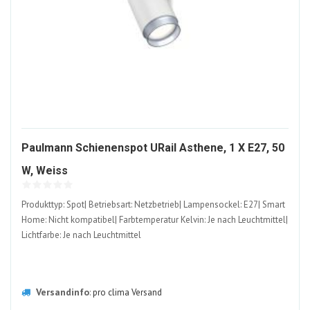
Paulmann Schienenspot URail Asthene, 1 X E27, 50
1415843-
W, Weiss
ALT
Produkttyp: Spot| Betriebsart: Netzbetrieb| Lampensockel: E27| Smart
Home: Nicht kompatibel| Farbtemperatur Kelvin: Je nach Leuchtmittel|
Lichtfarbe: Je nach Leuchtmittel
Versandinfo
:
pro clima Versand