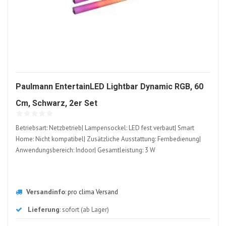
Paulmann EntertainLED Lightbar Dynamic RGB, 60
1580984-
Cm, Schwarz, 2er Set
ALT
Betriebsart: Netzbetrieb| Lampensockel: LED fest verbaut| Smart
Home: Nicht kompatibel| Zusätzliche Ausstattung: Fernbedienung|
Anwendungsbereich: Indoor| Gesamtleistung: 3 W
Versandinfo
:
pro clima Versand
Lieferung
: sofort (ab Lager)