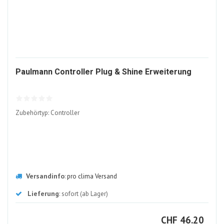
8700
Paulmann Controller Plug & Shine Erweiterung
ALT
Zubehörtyp: Controller
Versandinfo
:
pro clima Versand
Lieferung
: sofort (ab Lager)
CHF
CHF
46.20