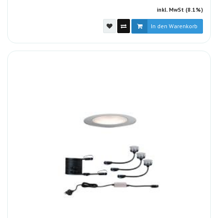
inkl. MwSt (8.1%)
In den Warenkorb