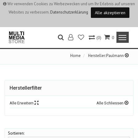
Wir verwenden Cookies zu Werbezwecken und um Ihr Erlebnis auf unseren
Websites zu verbessern.
Datenschutzerklärung
Alle akzeptieren
(0)
0
Home
Hersteller::Paulmann
Herstellerfilter
Alle Erweitern
Alle Schliessen
Sortieren: