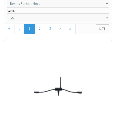
Items
NEU
1
2
3