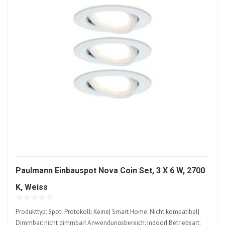
Paulmann Einbauspot Nova Coin Set, 3 X 6 W, 2700
1420442-
K, Weiss
ALT
Produkttyp: Spot| Protokoll: Keine| Smart Home: Nicht kompatibel|
Dimmbar: nicht dimmbar| Anwendungsbereich: Indoor| Betriebsart: