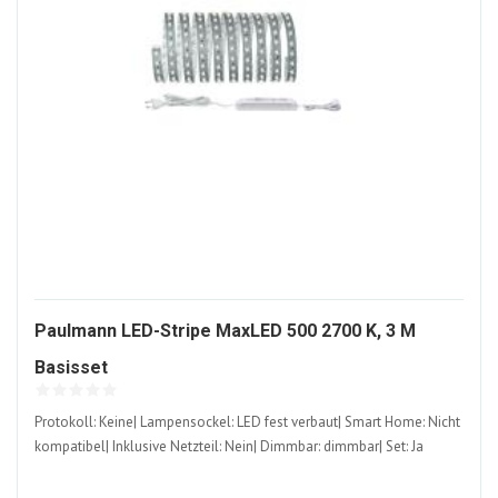
Paulmann LED-Stripe MaxLED 500 2700 K, 3 M
1210904-
Basisset
ALT
Protokoll: Keine| Lampensockel: LED fest verbaut| Smart Home: Nicht
kompatibel| Inklusive Netzteil: Nein| Dimmbar: dimmbar| Set: Ja