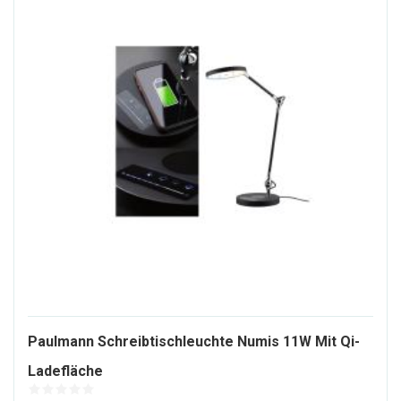
Paulmann Schreibtischleuchte Numis 11W Mit Qi-
1084620-
Ladefläche
ALT