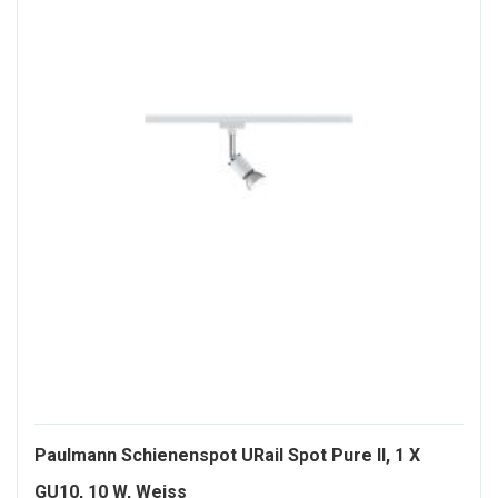
Paulmann Schienenspot URail Spot Pure II, 1 X
1415803-
GU10, 10 W, Weiss