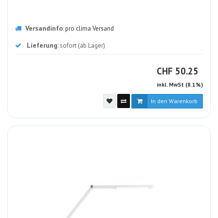
Versandinfo
:
pro clima Versand
Lieferung
: sofort (ab Lager)
CHF
CHF
50.25
inkl. MwSt (8.1%)
In den Warenkorb