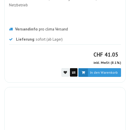
Netzbetrieb
Versandinfo
:
pro clima Versand
Lieferung
: sofort (ab Lager)
CHF
CHF
41.05
inkl. MwSt (8.1%)
In den Warenkorb