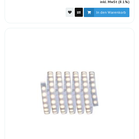
inkl. MwSt (8.1%)
In den Warenkorb