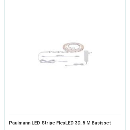
8021
Paulmann LED-Stripe FlexLED 3D, 5 M Basisset