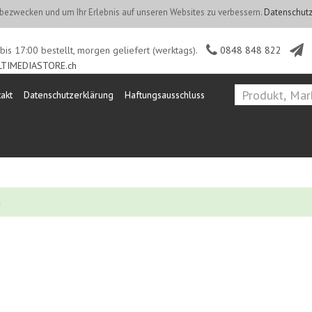
ezwecken und um Ihr Erlebnis auf unseren Websites zu verbessern.
Datenschutz
is 17:00 bestellt, morgen geliefert (werktags).
0848 848 822
TIMEDIASTORE.ch
akt
Datenschutzerklärung
Haftungsausschluss
n