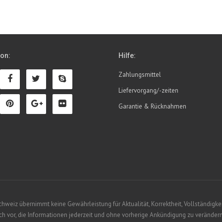
ion:
Hilfe:
Zahlungsmittel
Liefervorgang/-zeiten
Garantie & Rücknahmen
eiz übernimmt keine Gewährleistung für Aktualität, Korrektheit, Vollständigkeit
 vor, die Informationen jederzeit und ohne vorherige Ankündigung zu verändern