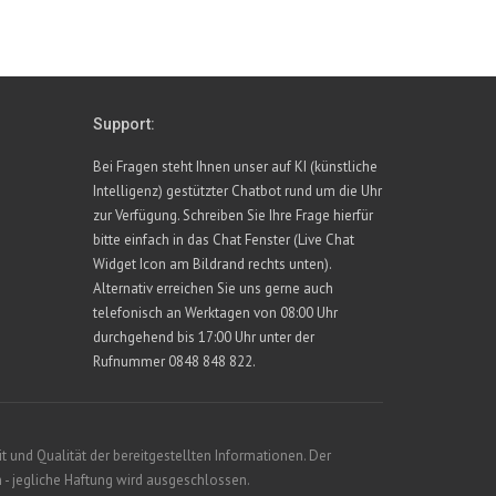
Support:
Bei Fragen steht Ihnen unser auf KI (künstliche
Intelligenz) gestützter Chatbot rund um die Uhr
zur Verfügung. Schreiben Sie Ihre Frage hierfür
bitte einfach in das Chat Fenster (Live Chat
Widget Icon am Bildrand rechts unten).
Alternativ erreichen Sie uns gerne auch
telefonisch an Werktagen von 08:00 Uhr
durchgehend bis 17:00 Uhr unter der
Rufnummer 0848 848 822.
 und Qualität der bereitgestellten Informationen. Der
 - jegliche Haftung wird ausgeschlossen.