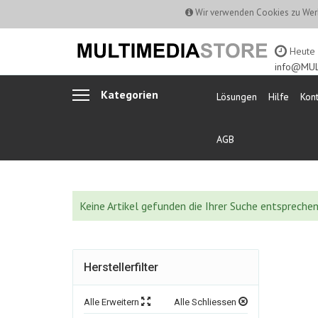
Wir verwenden Cookies zu Werb
Heute b
info@MUL
Kategorien
Lösungen
Hilfe
Kont
AGB
Keine Artikel gefunden die Ihrer Suche entspreche
Herstellerfilter
Alle Erweitern
Alle Schliessen