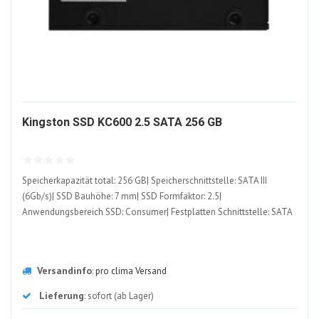
984892-
Kingston SSD KC600 2.5 SATA 256 GB
ALT
Speicherkapazität total: 256 GB| Speicherschnittstelle: SATA III
(6Gb/s)| SSD Bauhöhe: 7 mm| SSD Formfaktor: 2.5|
Anwendungsbereich SSD: Consumer| Festplatten Schnittstelle: SATA
Versandinfo
:
pro clima Versand
Lieferung
: sofort (ab Lager)