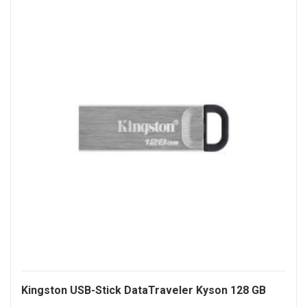
1124
Kingston USB-Stick DataTraveler Kyson 128 GB