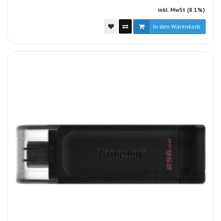
inkl. MwSt (8.1%)
In den Warenkorb