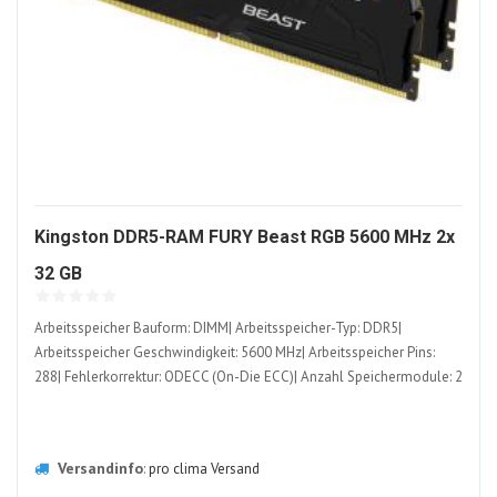
Kingston DDR5-RAM FURY Beast RGB 5600 MHz 2x
1387281-
32 GB
ALT
Arbeitsspeicher Bauform: DIMM| Arbeitsspeicher-Typ: DDR5|
Arbeitsspeicher Geschwindigkeit: 5600 MHz| Arbeitsspeicher Pins:
288| Fehlerkorrektur: ODECC (On-Die ECC)| Anzahl Speichermodule: 2
Versandinfo
:
pro clima Versand