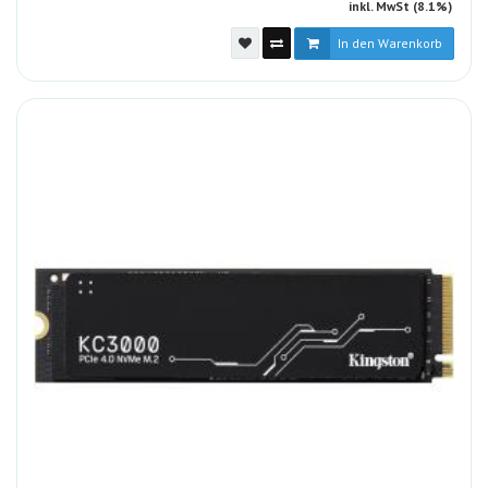
inkl. MwSt (8.1%)
In den Warenkorb