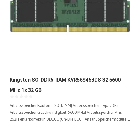
Kingston SO-DDR5-RAM KVR56S46BD8-32 5600
1535319-
MHz 1x 32 GB
ALT
Arbeitsspeicher Bauform: SO-DIMM| Arbeitsspeicher-Typ: DDR5|
Arbeitsspeicher Geschwindigkeit: 5600 MHz| Arbeitsspeicher Pins:
262| Fehlerkorrektur: ODECC (On-Die ECC)| Anzahl Speichermodule: 1