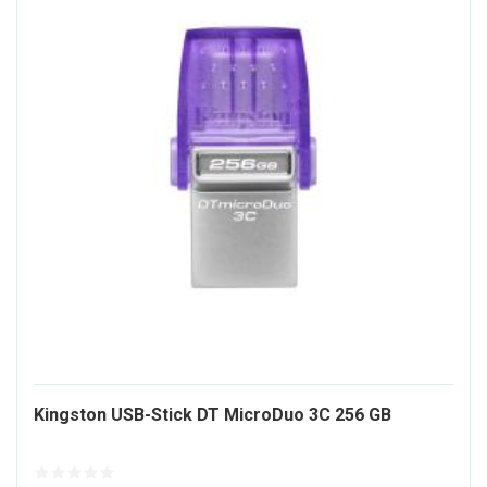
138739
Kingston USB-Stick DT MicroDuo 3C 256 GB
ALT