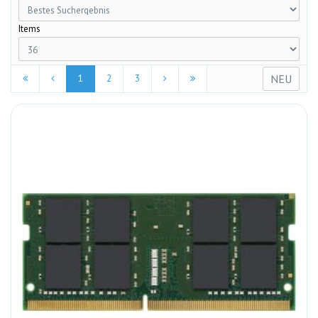
Items
NEU
1
2
3