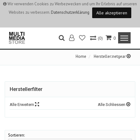
Wir verwenden Cookies zu Werbezwecken und um Ihr Erlebnis auf unseren
Websites zu verbessern.
Datenschutzerklärung
Alle akzeptieren
(0)
0
Home
Hersteller::netgear
Herstellerfilter
Alle Erweitern
Alle Schliessen
Sortieren: