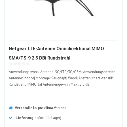
Netgear LTE-Antenne Omnidirektional MIMO
1304916-
SMA/TS-9 2.5 DBi Rundstrahl
ALT
Anwendungszweck Antenne: 5G/LTE/3G/GSM| Anwendungsbereich
Antenne: Indoor| Montage: Saugnapf| Wand| Abstrahlcharakteristik:
Rundstrahl| MIMO: Ja| Antennengewinn Max.: 2.5 dBi
Versandinfo
:
pro clima Versand
Lieferung
: sofort (ab Lager)