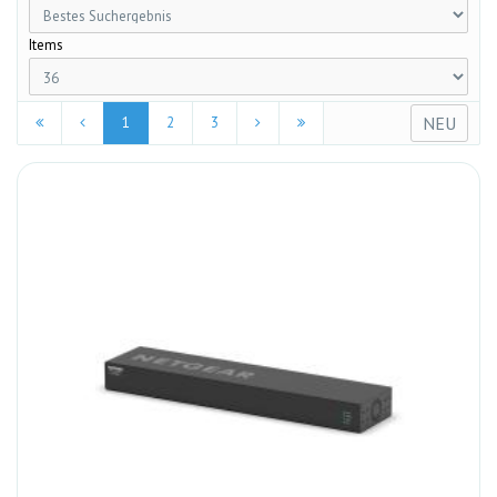
Items
NEU
1
2
3