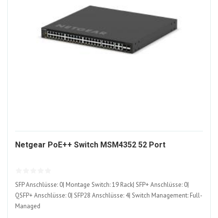
1609372-
Netgear PoE++ Switch MSM4352 52 Port
ALT
SFP Anschlüsse: 0| Montage Switch: 19 Rack| SFP+ Anschlüsse: 0|
QSFP+ Anschlüsse: 0| SFP28 Anschlüsse: 4| Switch Management: Full-
Managed