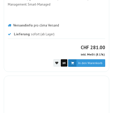
Management: Smart-Managed
Versandinfo
:
pro clima Versand
Lieferung
: sofort (ab Lager)
CHF
CHF
281.00
inkl. MwSt (8.1%)
In den Warenkorb