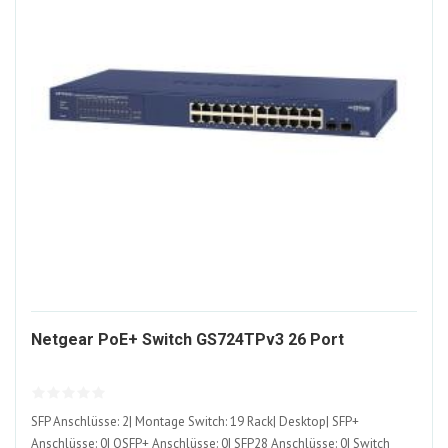
1631389
Netgear PoE+ Switch GS724TPv3 26 Port
ALT
SFP Anschlüsse: 2| Montage Switch: 19 Rack| Desktop| SFP+
Anschlüsse: 0| QSFP+ Anschlüsse: 0| SFP28 Anschlüsse: 0| Switch