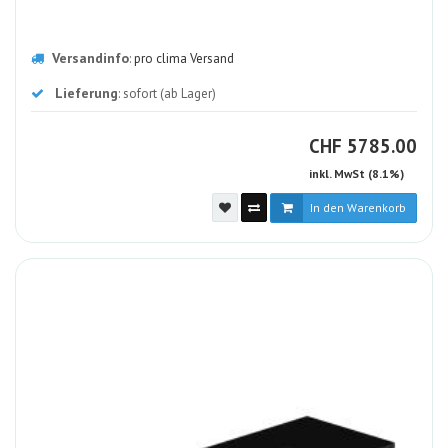
Versandinfo
:
pro clima Versand
Lieferung
: sofort (ab Lager)
CHF
CHF
5785.00
inkl. MwSt (8.1%)
In den Warenkorb