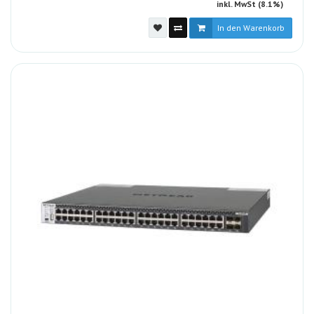
inkl. MwSt (8.1%)
In den Warenkorb