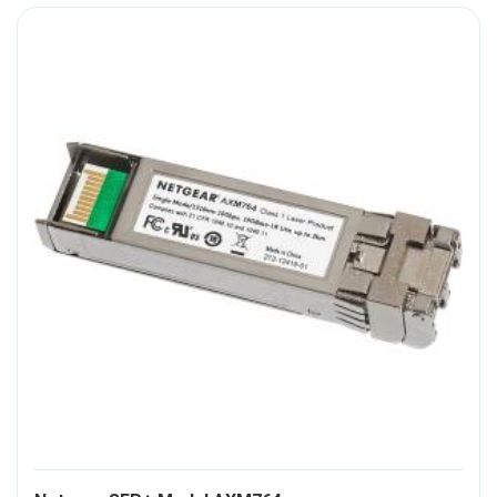
487328-