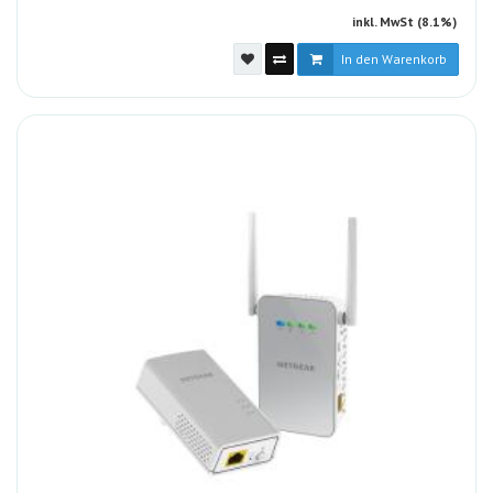
inkl. MwSt (8.1%)
In den Warenkorb