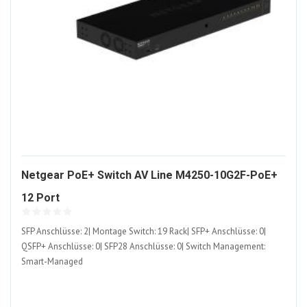
Netgear PoE+ Switch AV Line M4250-10G2F-PoE+
1117567-
12 Port
ALT
SFP Anschlüsse: 2| Montage Switch: 19 Rack| SFP+ Anschlüsse: 0|
QSFP+ Anschlüsse: 0| SFP28 Anschlüsse: 0| Switch Management:
Smart-Managed