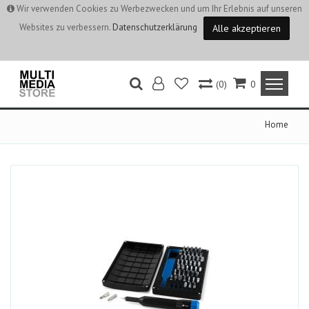
Wir verwenden Cookies zu Werbezwecken und um Ihr Erlebnis auf unseren
Websites zu verbessern.
Datenschutzerklärung
Alle akzeptieren
(0)
0
Home