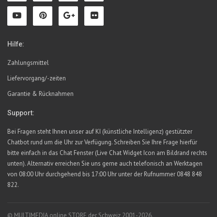
Hilfe:
Zahlungsmittel
Liefervorgang/-zeiten
Garantie & Rücknahmen
Support:
Bei Fragen steht Ihnen unser auf KI (künstliche Intelligenz) gestützter
Chatbot rund um die Uhr zur Verfügung. Schreiben Sie Ihre Frage hierfür
bitte einfach in das Chat Fenster (Live Chat Widget Icon am Bildrand rechts
unten). Alternativ erreichen Sie uns gerne auch telefonisch an Werktagen
von 08:00 Uhr durchgehend bis 17:00 Uhr unter der Rufnummer 0848 848
822.
© MULTIMEDIA online STORE der Schweiz 2001-2026.