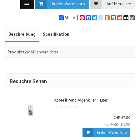
In den Warenkorb
Auf Merkliste
Share
Pinterest
Facebook
Twitter
google_bookmarks
Odnoklassniki
Evernote
Reddit
MySpa
Wo
Beschreibung
Spezifikation
Produkttyp:
Algenvernichter
Besuchte Seiten
1216137-
Kobre®Pond Algenkiller 1 Liter
ALT
CHF
CHF
47.80
inkl. MwSt (8.1%)
In den Warenkorb