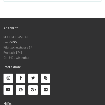
Anschrift:
MULTIMEDIASTORE
c/o
ESPAS
Pflanzschulstrasse 17
Postfach 1748
CH-8401 Winterthur
Interaktion:
Hilfe: