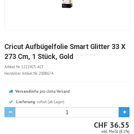
Cricut Aufbügelfolie Smart Glitter 33 X
273 Cm, 1 Stück, Gold
1222425-
Artikel Nr.
1222425-ALT
ALT
Hersteller Artikel Nr.
2008674
Versandinfo
:
pro clima Versand
Lieferung
: sofort (ab Lager)
CHF
CHF
36.55
inkl. MwSt (8.1%)