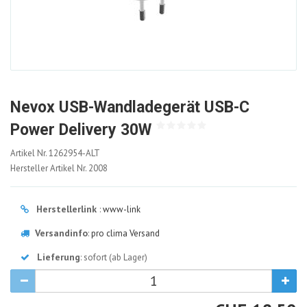
Nevox USB-Wandladegerät USB-C
Power Delivery 30W
1262954-
Artikel Nr.
1262954-ALT
ALT
Hersteller Artikel Nr.
2008
Herstellerlink
:
www-link
Versandinfo
:
pro clima Versand
Lieferung
: sofort (ab Lager)