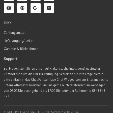
Hilfe:
Zahlungsmittel
Liefervorgang/-zeiten
Garantie & Rücknahmen
Support:
Bei Fragen steht Ihnen unser auf KI (künstliche Intelligenz) gestützter
Chatbot rund um die Uhr zur Verfügung. Schreiben Sie Ihre Frage hierfür
bitte einfach in das Chat Fenster (Live Chat Widget Icon am Bildrand rechts
unten). Alternativ erreichen Sie uns gerne auch telefonisch an Werktagen
von 08:00 Uhr durchgehend bis 17:00 Uhr unter der Rufnummer 0848 848
822.
© MULTIMEDIA online STORE der Schweiz 2001-2026.